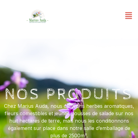
NOS PRODUITS
Chez Marius Auda, nous cultivons herbes aromatiques,
fleurs comestibles et jeunes pousses de salade sur nos
huit hectares de terre, mais nous les conditionnons
également sur place dans notre salle d’emballage de
plus de 2500m².