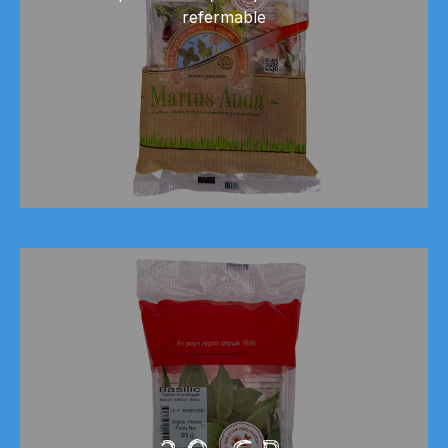
refermable