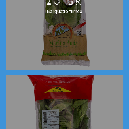
20 GR
Barquette filmée