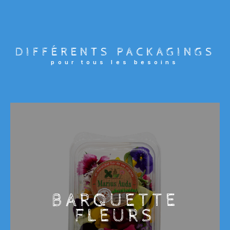
DIFFÉRENTS PACKAGINGS
pour tous les besoins
BARQUETTE
FLEURS