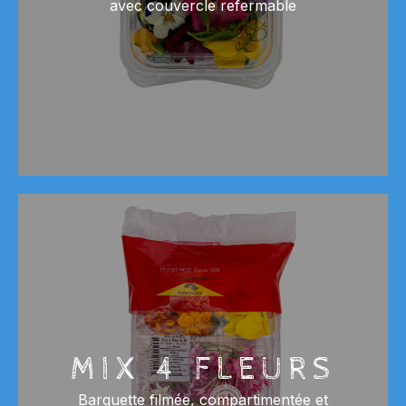
avec couvercle refermable
MIX 4 FLEURS
Barquette filmée, compartimentée et