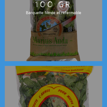
100 GR
Barquette filmée et refermable