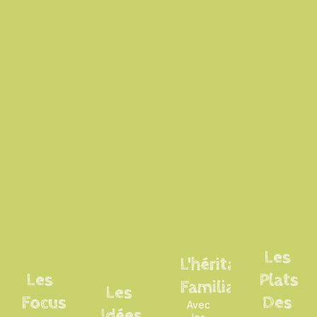
Les
L'héritage
Les
Plats
Familial
Les
Focus
Des
Avec
Idées