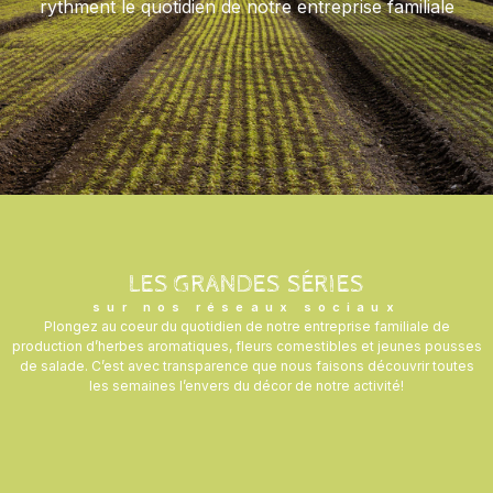
rythment le quotidien de notre entreprise familiale
LES GRANDES SÉRIES
sur nos réseaux sociaux
Plongez au coeur du quotidien de notre entreprise familiale de
production d’herbes aromatiques, fleurs comestibles et jeunes pousses
de salade. C’est avec transparence que nous faisons découvrir toutes
les semaines l’envers du décor de notre activité!