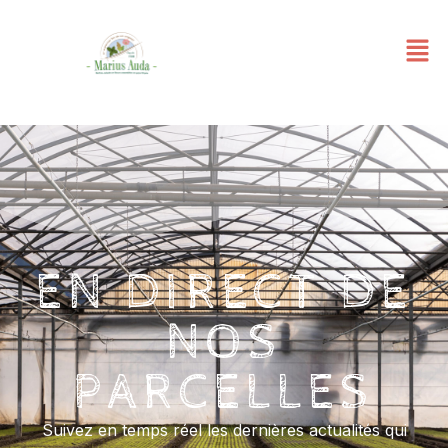
EN DIRECT DE
NOS
PARCELLES
Suivez en temps réel les dernières actualités qui